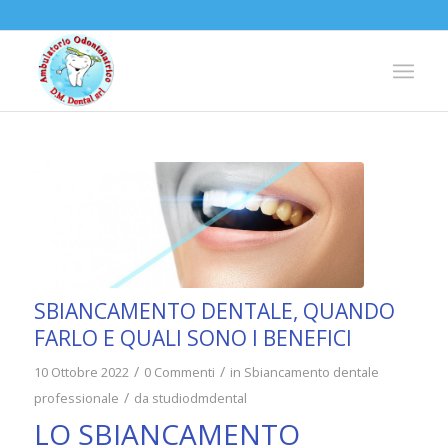
SBIANCAMENTO DENTALE, QUANDO
FARLO E QUALI SONO I BENEFICI
/
/
10 Ottobre 2022
0 Commenti
in
Sbiancamento dentale
/
professionale
da
studiodmdental
LO SBIANCAMENTO