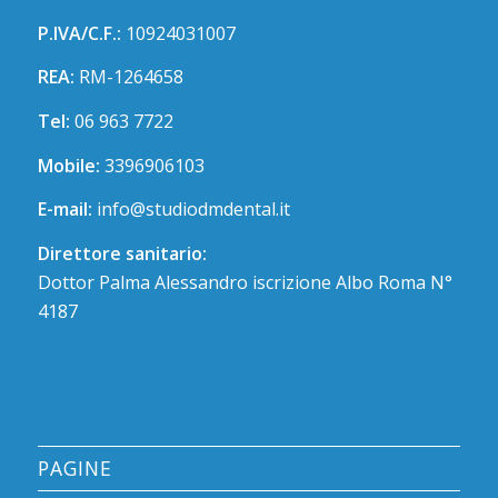
P.IVA/C.F.:
10924031007
REA:
RM-1264658
Tel:
06 963 7722
Mobile:
3396906103
E-mail:
info@studiodmdental.it
Direttore sanitario:
Dottor Palma Alessandro iscrizione Albo Roma N°
4187
PAGINE