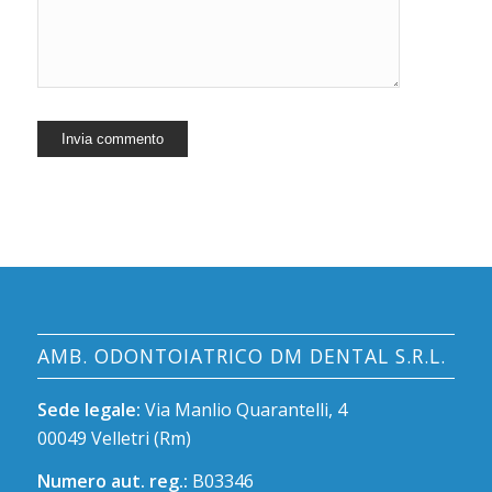
AMB. ODONTOIATRICO DM DENTAL S.R.L.
Sede legale:
Via Manlio Quarantelli, 4
00049 Velletri (Rm)
Numero aut. reg.:
B03346