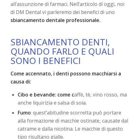
all’assunzione di farmaci. Nell’articolo di oggi, noi
di DM Dental vi parleremo dei benefici di uno
sbiancamento dentale professionale.
SBIANCAMENTO DENTI,
QUANDO FARLO E QUALI
SONO I BENEFICI
Come accennato, i denti possono macchiarsi a
causa di:
Cibo e bevande:
come
c
affè, tè, vino rosso, ma
anche liquirizia e salsa di soia.
Fumo
: quest’abitudine scorretta può portare
alla formazione di macchie ostinate, causate dal
catrame e dalla nicotina. Le macchie di questo
tipo risultano gialle.